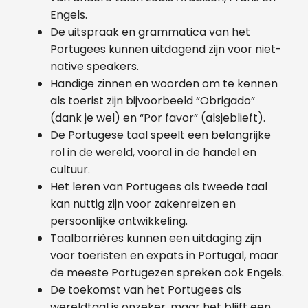
Engels.
De uitspraak en grammatica van het
Portugees kunnen uitdagend zijn voor niet-
native speakers.
Handige zinnen en woorden om te kennen
als toerist zijn bijvoorbeeld “Obrigado”
(dank je wel) en “Por favor” (alsjeblieft).
De Portugese taal speelt een belangrijke
rol in de wereld, vooral in de handel en
cultuur.
Het leren van Portugees als tweede taal
kan nuttig zijn voor zakenreizen en
persoonlijke ontwikkeling.
Taalbarrières kunnen een uitdaging zijn
voor toeristen en expats in Portugal, maar
de meeste Portugezen spreken ook Engels.
De toekomst van het Portugees als
wereldtaal is onzeker, maar het blijft een