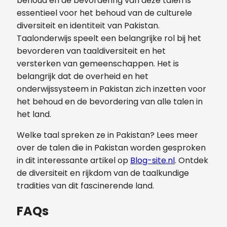
behoud en de bevordering van deze talen is
essentieel voor het behoud van de culturele
diversiteit en identiteit van Pakistan.
Taalonderwijs speelt een belangrijke rol bij het
bevorderen van taaldiversiteit en het
versterken van gemeenschappen. Het is
belangrijk dat de overheid en het
onderwijssysteem in Pakistan zich inzetten voor
het behoud en de bevordering van alle talen in
het land.
Welke taal spreken ze in Pakistan? Lees meer
over de talen die in Pakistan worden gesproken
in dit interessante artikel op
Blog-site.nl
. Ontdek
de diversiteit en rijkdom van de taalkundige
tradities van dit fascinerende land.
FAQs