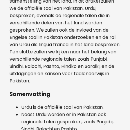
samenstelling van het land. In dit artikel zullen
we de officiële taal van Pakistan, Urdu,
bespreken, evenals de regionale talen die in
verschillende delen van het land worden
gesproken. We zullen ook de invloed van de
Engelse taal in Pakistan onderzoeken en de rol
van Urdu als lingua franca in het land bespreken.
Ten slotte zullen we kijken naar het belang van
verschillende regionale talen, zoals Punjabi,
Sindhi, Balochi, Pashto, Hindko en Saraiki, en de
uitdagingen en kansen voor taalonderwijs in
Pakistan.
Samenvatting
Urdu is de officiële taal van Pakistan.
Naast Urdu worden er in Pakistan ook
regionale talen gesproken, zoals Punjabi,
Sindhi, Balochi en Pashto.