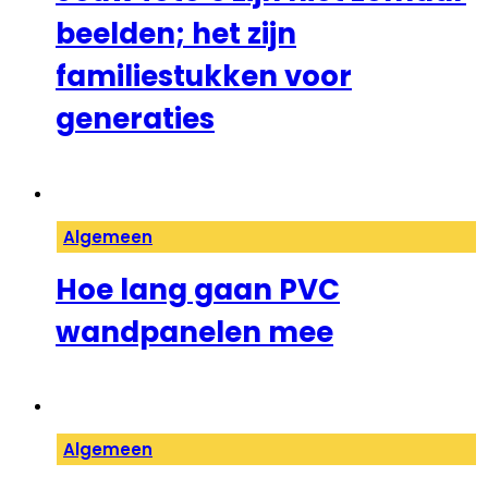
beelden; het zijn
familiestukken voor
generaties
Algemeen
Hoe lang gaan PVC
wandpanelen mee
Algemeen