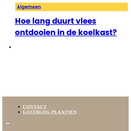
Algemeen
Hoe lang duurt vlees
ontdooien in de koelkast?
1
2
3
→
CONTACT
GASTBLOG PLAATSEN