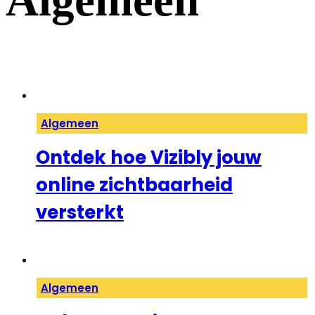
Algemeen
Algemeen
Ontdek hoe Vizibly jouw
online zichtbaarheid
versterkt
Algemeen