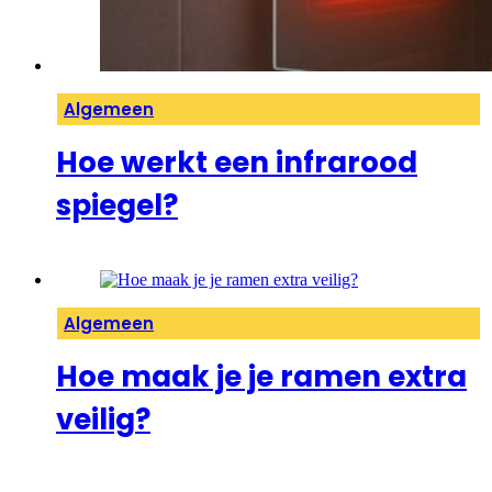
Algemeen
Hoe werkt een infrarood
spiegel?
Algemeen
Hoe maak je je ramen extra
veilig?