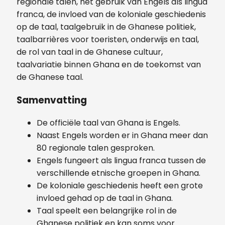
regionale talen, het gebruik van Engels als lingua
franca, de invloed van de koloniale geschiedenis
op de taal, taalgebruik in de Ghanese politiek,
taalbarrières voor toeristen, onderwijs en taal,
de rol van taal in de Ghanese cultuur,
taalvariatie binnen Ghana en de toekomst van
de Ghanese taal.
Samenvatting
De officiële taal van Ghana is Engels.
Naast Engels worden er in Ghana meer dan
80 regionale talen gesproken.
Engels fungeert als lingua franca tussen de
verschillende etnische groepen in Ghana.
De koloniale geschiedenis heeft een grote
invloed gehad op de taal in Ghana.
Taal speelt een belangrijke rol in de
Ghanese politiek en kan soms voor