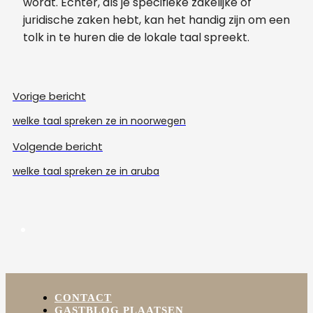
wordt. Echter, als je specifieke zakelijke of
juridische zaken hebt, kan het handig zijn om een
tolk in te huren die de lokale taal spreekt.
Vorige bericht
welke taal spreken ze in noorwegen
Volgende bericht
welke taal spreken ze in aruba
CONTACT
GASTBLOG PLAATSEN