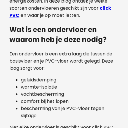
energiekosten. In deze blog ontdek je welke
soorten ondervloeren geschikt zijn voor
click
PVC
en waar je op moet letten.
Wat is een ondervloer en
waarom heb je deze nodig?
Een ondervloer is een extra laag die tussen de
basisvloer en je PVC-vloer wordt gelegd. Deze
laag zorgt voor:
geluidsdemping
warmte-isolatie
vochtbescherming
comfort bij het lopen
bescherming van je PVC-vloer tegen
slijtage
Niet elke ondervloer is geschikt voor click PVC,