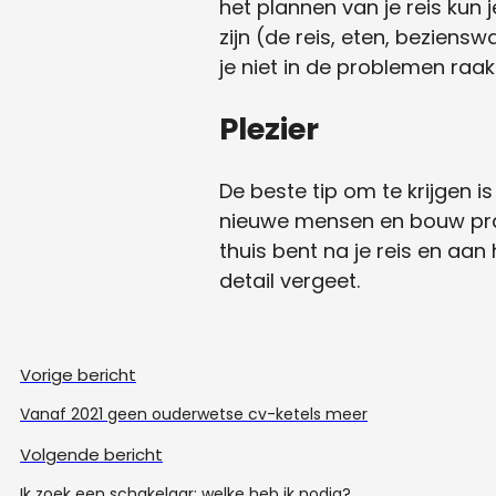
het plannen van je reis kun 
zijn (de reis, eten, beziens
je niet in de problemen raak
Plezier
De beste tip om te krijgen i
nieuwe mensen en bouw prach
thuis bent na je reis en aan
detail vergeet.
Vorige bericht
Vanaf 2021 geen ouderwetse cv-ketels meer
Volgende bericht
Ik zoek een schakelaar; welke heb ik nodig?