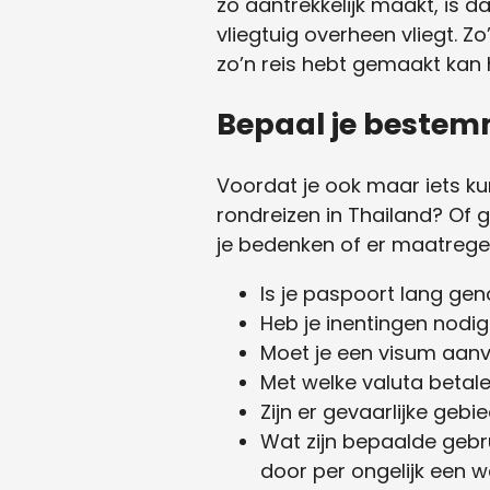
zo aantrekkelijk maakt, is d
vliegtuig overheen vliegt. Z
zo’n reis hebt gemaakt kan 
Bepaal je beste
Voordat je ook maar iets k
rondreizen in Thailand? Of g
je bedenken of er maatrege
Is je paspoort lang ge
Heb je inentingen nodig
Moet je een visum aan
Met welke valuta betale
Zijn er gevaarlijke geb
Wat zijn bepaalde gebr
door per ongelijk een w