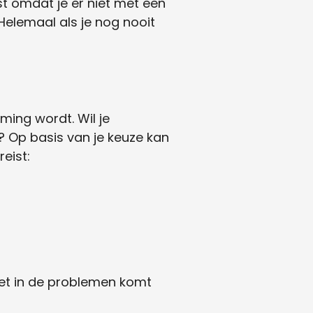
ist omdat je er niet met een
 Helemaal als je nog nooit
ing wordt. Wil je
a? Op basis van je keuze kan
eist:
iet in de problemen komt