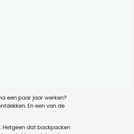
 na een paar jaar werken?
ntdekken. En een van de
t. Hetgeen dat backpacken