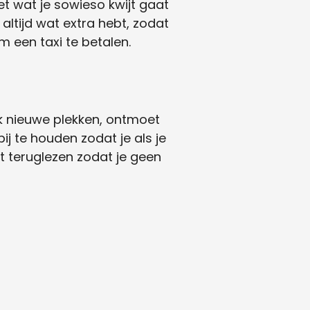
et wat je sowieso kwijt gaat
altijd wat extra hebt, zodat
m een taxi te betalen.
dek nieuwe plekken, ontmoet
j te houden zodat je als je
nt teruglezen zodat je geen