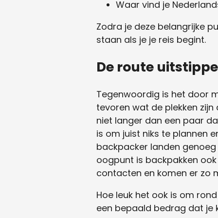
Waar vind je Nederla
Zodra je deze belangrijke p
staan als je je reis begint.
De route uitstipp
Tegenwoordig is het door mi
tevoren wat de plekken zijn 
niet langer dan een paar dag
is om juist niks te plannen
backpacker landen genoeg l
oogpunt is backpakken ook ze
contacten en komen er zo mi
Hoe leuk het ook is om rond
een bepaald bedrag dat je ka