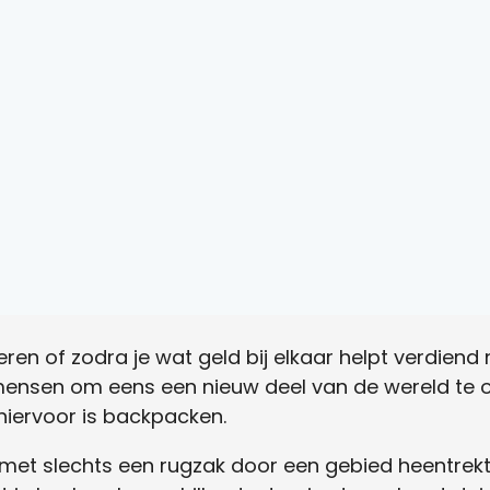
eren of zodra je wat geld bij elkaar helpt verdiend
mensen om eens een nieuw deel van de wereld te o
iervoor is backpacken.
 met slechts een rugzak door een gebied heentrek