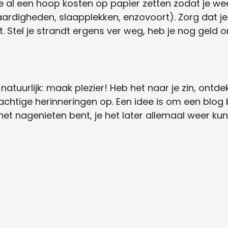
je al een hoop kosten op papier zetten zodat je we
waardigheden, slaapplekken, enzovoort). Zorg dat je 
t. Stel je strandt ergens ver weg, heb je nog geld o
s natuurlijk: maak plezier! Heb het naar je zin, ont
tige herinneringen op. Een idee is om een blog bi
 het nagenieten bent, je het later allemaal weer ku