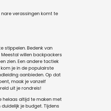
or nare verassingen komt te
te stippelen. Bedenk van
e. Meestal willen backpackers
en zien. Een andere tactiek
 kom je in de populairste
ndleiding aanbieden. Op dat
 bent, maak je vanzelf
ld uit je rondreis!
e helaas altijd te maken met
uidelijk je budget. Tijdens