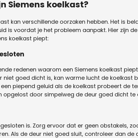
n Siemens koelkast?
st kan verschillende oorzaken hebben. Het is bela
id is voordat je het probleem aanpakt. Hier zijn
s koelkast piept:
gesloten
nde redenen waarom een Siemens koelkast piept, 
r niet goed dicht is, kan warme lucht de koelkast b
en piepend geluid als de koelkast probeert de te
n opgelost door simpelweg de deur goed dicht te 
gesloten is. Zorg ervoor dat er geen obstakels, zo
n. Als de deur niet goed sluit, controleer dan de 