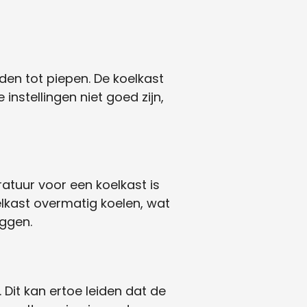
iden tot piepen. De koelkast
instellingen niet goed zijn,
atuur voor een koelkast is
elkast overmatig koelen, wat
iggen.
. Dit kan ertoe leiden dat de