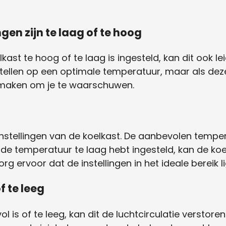
gen zijn te laag of te hoog
kast te hoog of te laag is ingesteld, kan dit ook le
stellen op een optimale temperatuur, maar als deze 
 maken om je te waarschuwen.
stellingen van de koelkast. De aanbevolen temper
e de temperatuur te laag hebt ingesteld, kan de ko
Zorg ervoor dat de instellingen in het ideale bereik l
of te leeg
 is of te leeg, kan dit de luchtcirculatie verstoren