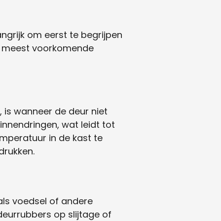
ngrijk om eerst te begrijpen
 de meest voorkomende
is wanneer de deur niet
innendringen, wat leidt tot
mperatuur in de kast te
drukken.
als voedsel of andere
deurrubbers op slijtage of