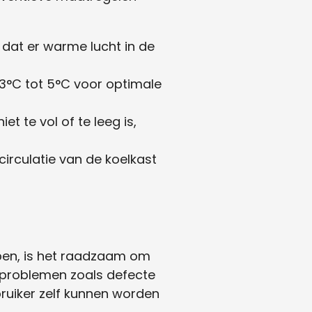
 dat er warme lucht in de
 3°C tot 5°C voor optimale
et te vol of te leeg is,
circulatie van de koelkast
epen, is het raadzaam om
t problemen zoals defecte
bruiker zelf kunnen worden