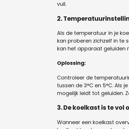
vuil.
2. Temperatuurinstellin
Als de temperatuur in je koel
kan proberen zichzelf in te 
kan het apparaat geluiden
Oplossing:
Controleer de temperatuurin
tussen de 3°C en 5°C. Als j
mogelijk leidt tot geluiden. 
3. De koelkast is te vol 
Wanneer een koelkast overvol