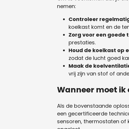
nemen:
Controleer regelmatig
koelkast komt en de te
Zorg voor een goede 
prestaties.
Houd de koelkast op 
zodat de lucht goed kan
Maak de koelventilati
vrij zijn van stof of and
Wanneer moet ik 
Als de bovenstaande oplossi
een gecertificeerde technic
sensoren, thermostaten of k