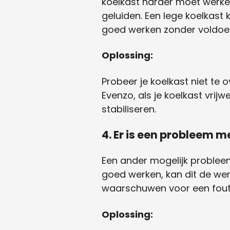
koelkast harder moet werke
geluiden. Een lege koelkas
goed werken zonder voldoen
Oplossing:
Probeer je koelkast niet te 
Evenzo, als je koelkast vrij
stabiliseren.
4. Er is een probleem 
Een ander mogelijk problee
goed werken, kan dit de wer
waarschuwen voor een fout
Oplossing: