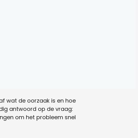
 af wat de oorzaak is en hoe
udig antwoord op de vraag:
ingen om het probleem snel