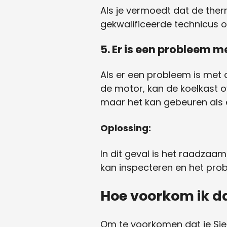
Als je vermoedt dat de the
gekwalificeerde technicus o
5. Er is een probleem m
Als er een probleem is met 
de motor, kan de koelkast o
maar het kan gebeuren als e
Oplossing:
In dit geval is het raadzaa
kan inspecteren en het pro
Hoe voorkom ik da
Om te voorkomen dat je Siem