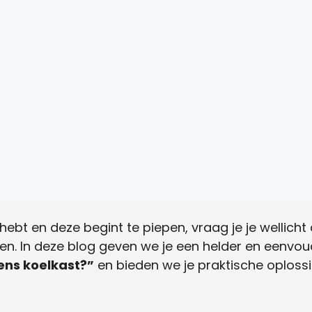
hebt en deze begint te piepen, vraag je je wellicht
en. In deze blog geven we je een helder en eenvo
ns koelkast?”
en bieden we je praktische oploss