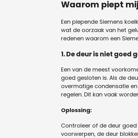
Waarom piept mij
Een piepende Siemens koelka
wat de oorzaak van het gelu
redenen waarom een Siemen
1. De deur is niet goed 
Een van de meest voorkome
goed gesloten is. Als de deu
overmatige condensatie en e
regelen. Dit kan vaak worde
Oplossing:
Controleer of de deur goed 
voorwerpen, de deur blokkere