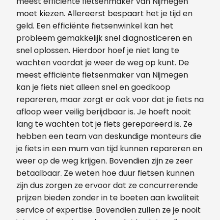
meest efficiënte fietsenmaker van Nijmegen
moet kiezen. Allereerst bespaart het je tijd en
geld. Een efficiënte fietsenwinkel kan het
probleem gemakkelijk snel diagnosticeren en
snel oplossen. Hierdoor hoef je niet lang te
wachten voordat je weer de weg op kunt. De
meest efficiënte fietsenmaker van Nijmegen
kan je fiets niet alleen snel en goedkoop
repareren, maar zorgt er ook voor dat je fiets na
afloop weer veilig berijdbaar is. Je hoeft nooit
lang te wachten tot je fiets gerepareerd is. Ze
hebben een team van deskundige monteurs die
je fiets in een mum van tijd kunnen repareren en
weer op de weg krijgen. Bovendien zijn ze zeer
betaalbaar. Ze weten hoe duur fietsen kunnen
zijn dus zorgen ze ervoor dat ze concurrerende
prijzen bieden zonder in te boeten aan kwaliteit
service of expertise. Bovendien zullen ze je nooit