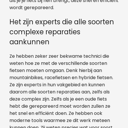
als je je fiets bij hen brengt, deze snel en efficiënt
wordt gerepareerd.
Het zijn experts die alle soorten
complexe reparaties
aankunnen
Ze hebben zeker zeer bekwame technici die
weten hoe ze met de verschillende soorten
fietsen moeten omgaan. Denk hierbij aan
mountainbikes, racefietsen en hybride fietsen.
Ze zijn experts in hun vakgebied en kunnen
daarom alle soorten reparaties aan, zelfs als
deze complex zijn. Zelfs als je een oude fiets
hebt die gerepareerd moet worden zullen ze
het snel en efficiënt doen. Ze hebben ook
moderne tools waarmee ze dit werk meteen
kunnen doen. Zij weten precies wat voor soort