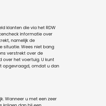
eld klanten die via het RDW
kencheck informatie over
ekt, namelijk de
e situatie. Wees niet bang
ns verstrekt over de
 over het voertuig. U kunt
ft opgevraagd, omdat u dan
ijk. Wanneer u met een zeer
s krijgen dan bij een