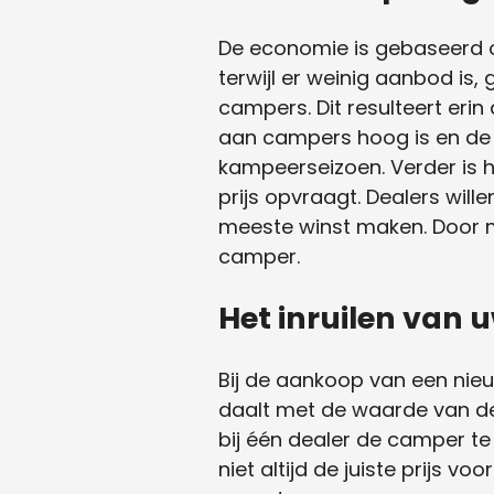
De economie is gebaseerd o
terwijl er weinig aanbod is
campers. Dit resulteert er
aan campers hoog is en de 
kampeerseizoen. Verder is h
prijs opvraagt. Dealers will
meeste winst maken. Door me
camper.
Het inruilen van
Bij de aankoop van een nie
daalt met de waarde van de 
bij één dealer de camper te
niet altijd de juiste prijs