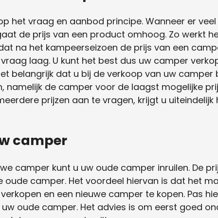
p het vraag en aanbod principe. Wanneer er veel 
, gaat de prijs van een product omhoog. Zo werkt h
in dat na het kampeerseizoen de prijs van een cam
vraag laag. U kunt het best dus uw camper verkop
et belangrijk dat u bij de verkoop van uw camper 
en, namelijk de camper voor de laagst mogelijke pri
erdere prijzen aan te vragen, krijgt u uiteindelij
 uw camper
uwe camper kunt u uw oude camper inruilen. De pr
oude camper. Het voordeel hiervan is dat het makk
 verkopen en een nieuwe camper te kopen. Pas hier
 voor uw oude camper. Het advies is om eerst goed 