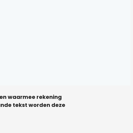
zaken waarmee rekening
ande tekst worden deze