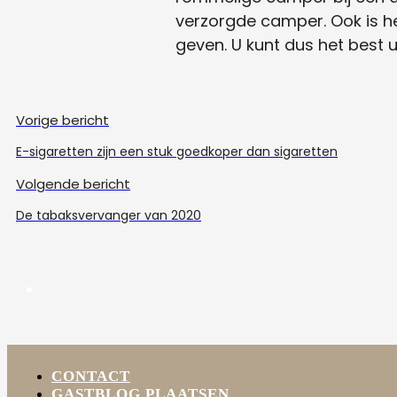
verzorgde camper. Ook is h
geven. U kunt dus het best
Vorige bericht
E-sigaretten zijn een stuk goedkoper dan sigaretten
Volgende bericht
De tabaksvervanger van 2020
CONTACT
GASTBLOG PLAATSEN