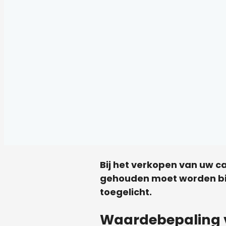
Bij het verkopen van uw c
gehouden moet worden bij
toegelicht.
Waardebepaling 