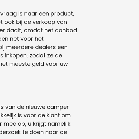
vraag is naar een product,
et ook bij de verkoop van
per daalt, omdat het aanbod
en net voor het
bij meerdere dealers een
js inkopen, zodat ze de
k het meeste geld voor uw
ijs van de nieuwe camper
elijk is voor de klant om
 mee op, u krijgt namelijk
onderzoek te doen naar de