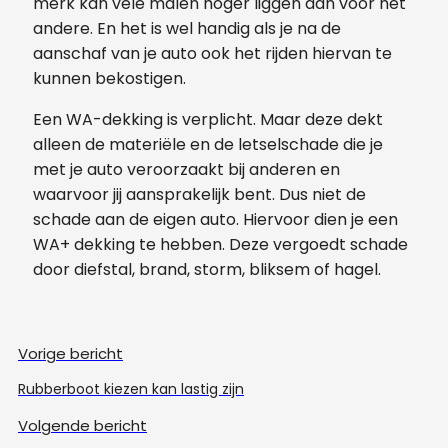
merk kan vele malen hoger liggen dan voor het
andere. En het is wel handig als je na de
aanschaf van je auto ook het rijden hiervan te
kunnen bekostigen.
Een WA-dekking is verplicht. Maar deze dekt
alleen de materiële en de letselschade die je
met je auto veroorzaakt bij anderen en
waarvoor jij aansprakelijk bent. Dus niet de
schade aan de eigen auto. Hiervoor dien je een
WA+ dekking te hebben. Deze vergoedt schade
door diefstal, brand, storm, bliksem of hagel.
Vorige bericht
Rubberboot kiezen kan lastig zijn
Volgende bericht