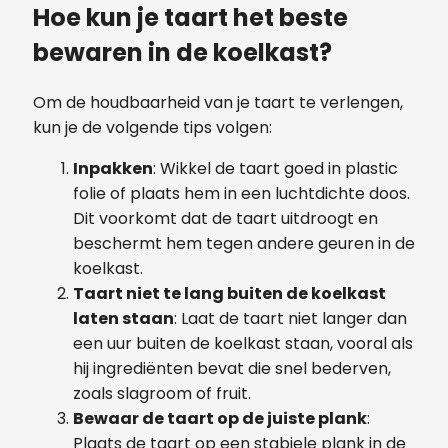
Hoe kun je taart het beste
bewaren in de koelkast?
Om de houdbaarheid van je taart te verlengen,
kun je de volgende tips volgen:
Inpakken
: Wikkel de taart goed in plastic
folie of plaats hem in een luchtdichte doos.
Dit voorkomt dat de taart uitdroogt en
beschermt hem tegen andere geuren in de
koelkast.
Taart niet te lang buiten de koelkast
laten staan
: Laat de taart niet langer dan
een uur buiten de koelkast staan, vooral als
hij ingrediënten bevat die snel bederven,
zoals slagroom of fruit.
Bewaar de taart op de juiste plank
:
Plaats de taart op een stabiele plank in de