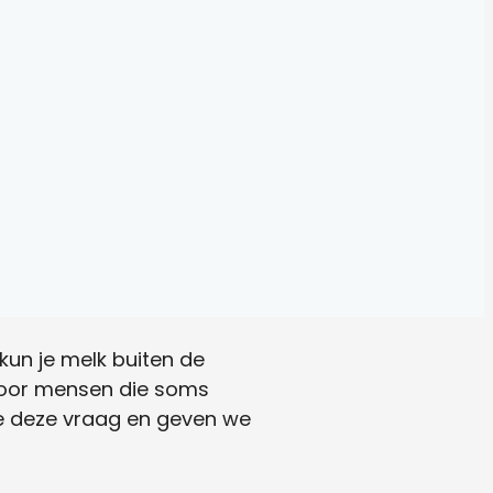
kun je melk buiten de
 voor mensen die soms
 we deze vraag en geven we