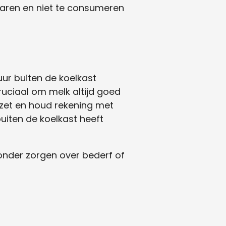
ewaren en niet te consumeren
ur buiten de koelkast
cruciaal om melk altijd goed
 zet en houd rekening met
buiten de koelkast heeft
zonder zorgen over bederf of