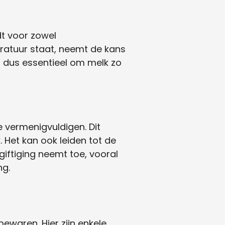
dt voor zowel
ratuur staat, neemt de kans
is dus essentieel om melk zo
e vermenigvuldigen. Dit
 Het kan ook leiden tot de
giftiging neemt toe, vooral
ng.
waren. Hier zijn enkele