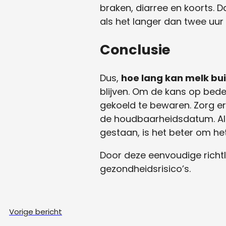
braken, diarree en koorts. 
als het langer dan twee uur 
Conclusie
Dus,
hoe lang kan melk bui
blijven. Om de kans op beder
gekoeld te bewaren. Zorg er
de houdbaarheidsdatum. Als j
gestaan, is het beter om he
Door deze eenvoudige richtli
gezondheidsrisico’s.
Vorige bericht