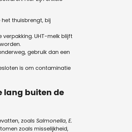
 het thuisbrengt, bij
e verpakking. UHT-melk blijft
 worden.
 onderweg, gebruik dan een
esloten is om contaminatie
e lang buiten de
evatten, zoals
Salmonella
,
E.
tomen zoals misselijkheid,