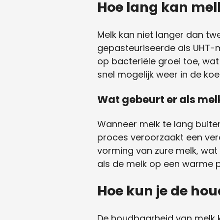
Hoe lang kan melk
Melk kan niet langer dan tw
gepasteuriseerde als UHT-m
op bacteriële groei toe, wat
snel mogelijk weer in de koel
Wat gebeurt er als melk
Wanneer melk te lang buiten
proces veroorzaakt een vera
vorming van zure melk, wat 
als de melk op een warme pl
Hoe kun je de ho
De houdbaarheid van melk k