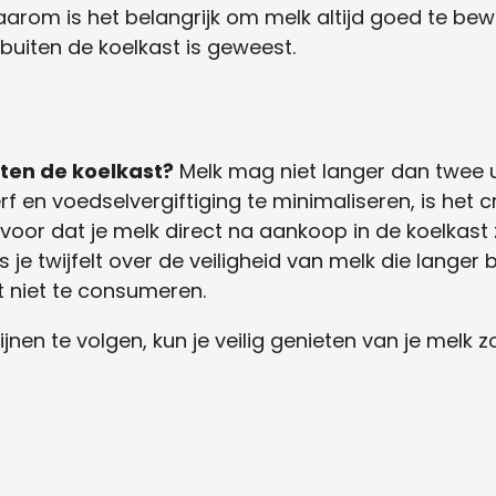
Daarom is het belangrijk om melk altijd goed te b
buiten de koelkast is geweest.
ten de koelkast?
Melk mag niet langer dan twee u
f en voedselvergiftiging te minimaliseren, is het 
voor dat je melk direct na aankoop in de koelkast
e twijfelt over de veiligheid van melk die langer 
t niet te consumeren.
jnen te volgen, kun je veilig genieten van je melk 