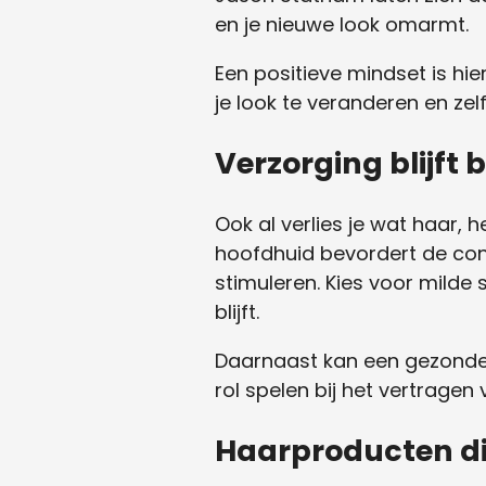
en je nieuwe look omarmt.
Een positieve mindset is hie
je look te veranderen en zelf
Verzorging blijft 
Ook al verlies je wat haar, 
hoofdhuid bevordert de cond
stimuleren. Kies voor mild
blijft.
Daarnaast kan een gezonde 
rol spelen bij het vertragen
Haarproducten d