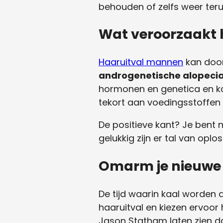
behouden of zelfs weer teru
Wat veroorzaakt 
Haaruitval mannen
kan door
androgenetische alopeci
hormonen en genetica en ka
tekort aan voedingsstoffen
De positieve kant? Je bent 
gelukkig zijn er tal van opl
Omarm je nieuwe 
De tijd waarin kaal worden 
haaruitval en kiezen ervoor
Jason Statham laten zien dat