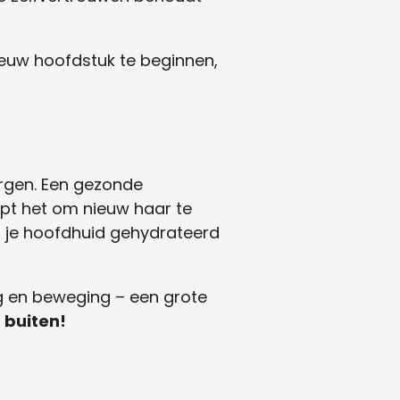
nieuw hoofdstuk te beginnen,
zorgen. Een gezonde
lpt het om nieuw haar te
t je hoofdhuid gehydrateerd
g en beweging – een grote
 buiten!