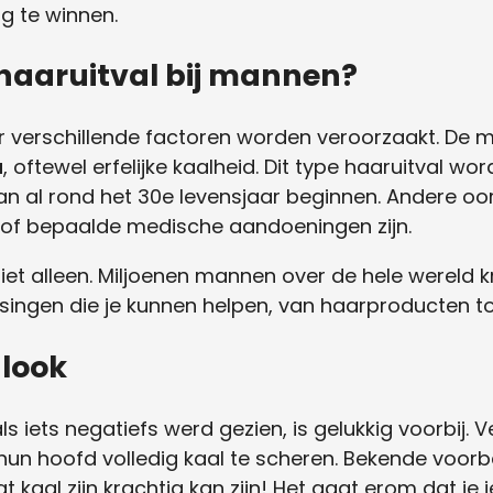
g te winnen.
haaruitval bij mannen?
 verschillende factoren worden veroorzaakt. De 
a
, oftewel erfelijke kaalheid. Dit type haaruitval wo
n al rond het 30e levensjaar beginnen. Andere oo
 of bepaalde medische aandoeningen zijn.
niet alleen. Miljoenen mannen over de hele wereld 
ossingen die je kunnen helpen, van haarproducten t
look
als iets negatiefs werd gezien, is gelukkig voorbi
 hun hoofd volledig kaal te scheren. Bekende voorb
 kaal zijn krachtig kan zijn! Het gaat erom dat je