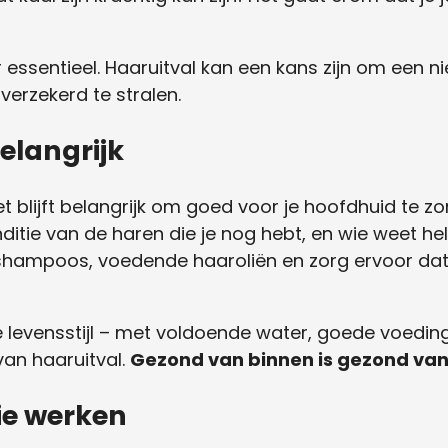
r essentieel. Haaruitval kan een kans zijn om een 
verzekerd te stralen.
belangrijk
het blijft belangrijk om goed voor je hoofdhuid te 
itie van de haren die je nog hebt, en wie weet he
e shampoos, voedende haaroliën en zorg ervoor da
levensstijl – met voldoende water, goede voedin
 van haaruitval.
Gezond van binnen is gezond van
ie werken