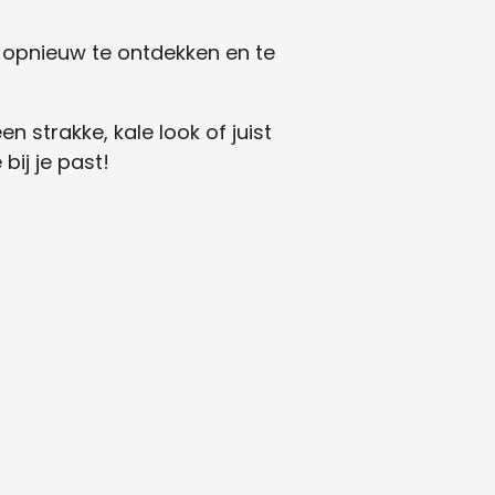
lf opnieuw te ontdekken en te
n strakke, kale look of juist
bij je past!