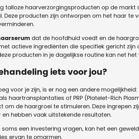
ig talloze haarverzorgingsproducten op de markt di
. Deze producten zijn ontworpen om het haar te ve
 verminderen.
haarserum
dat de hoofdhuid voedt en de haargroei
t actieve ingrediënten die specifiek gericht zijn
deze producten in je dagelijkse routine kan net het
ehandeling iets voor jou?
eg voor je zijn, is er nog een andere mogelijkheid:
ls haartransplantaties of PRP (Platelet-Rich Plas
kt om de haargroei te stimuleren. Deze ingrepen zi
en hebben vaak uitstekende resultaten.
oms een investering vragen, kan het een geweldige 
rlies ervan te omarmen.