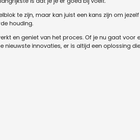
grijkste is dat je je er goed bij voelt.
elblok te zijn, maar kan juist een kans zijn om jeze
rde houding.
erkt en geniet van het proces. Of je nu gaat voor ee
nieuwste innovaties, er is altijd een oplossing die 