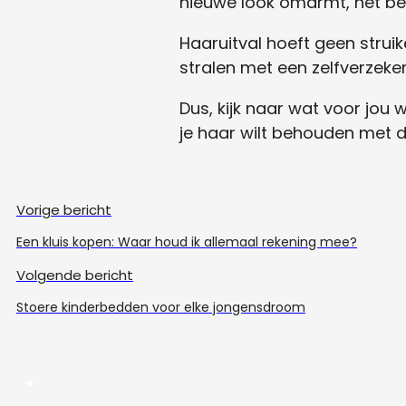
nieuwe look omarmt, het belan
Haaruitval hoeft geen struik
stralen met een zelfverzeke
Dus, kijk naar wat voor jou w
je haar wilt behouden met de 
Vorige bericht
Een kluis kopen: Waar houd ik allemaal rekening mee?
Volgende bericht
Stoere kinderbedden voor elke jongensdroom