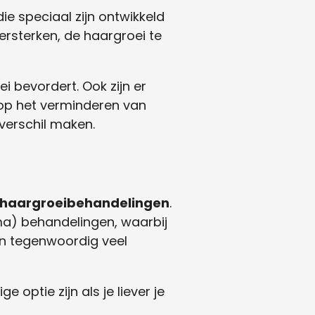
e speciaal zijn ontwikkeld
rsterken, de haargroei te
 bevordert. Ook zijn er
 op het verminderen van
 verschil maken.
haargroeibehandelingen
.
ma) behandelingen, waarbij
jn tegenwoordig veel
optie zijn als je liever je