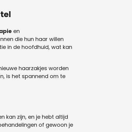
tel
apie
en
nen die hun haar willen
tie in de hoofdhuid, wat kan
 nieuwe haarzakjes worden
jn, is het spannend om te
kan zijn, en je hebt altijd
 behandelingen of gewoon je