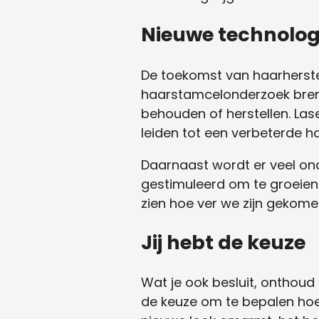
Nieuwe technolog
De toekomst van haarherstel 
haarstamcelonderzoek bren
behouden of herstellen. Lase
leiden tot een verbeterde h
Daarnaast wordt er veel on
gestimuleerd om te groeien.
zien hoe ver we zijn gekom
Jij hebt de keuze
Wat je ook besluit, onthoud 
de keuze om te bepalen hoe