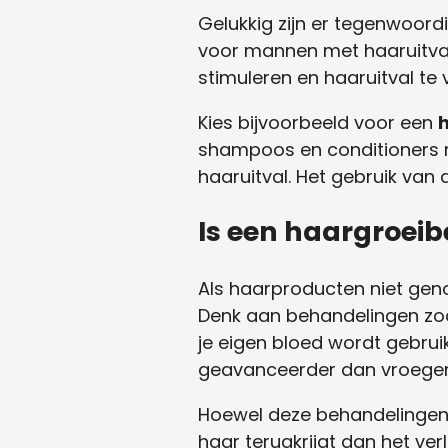
Gelukkig zijn er tegenwoord
voor mannen met haaruitval
stimuleren en haaruitval te
Kies bijvoorbeeld voor een
shampoos en conditioners me
haaruitval. Het gebruik van 
Is een haargroeib
Als haarproducten niet geno
Denk aan behandelingen zoa
je eigen bloed wordt gebrui
geavanceerder dan vroeger 
Hoewel deze behandelingen s
haar terugkrijgt dan het ve