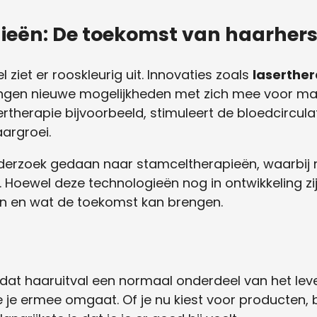
ieën: De toekomst van haarhers
ziet er rooskleurig uit. Innovaties zoals
laserther
gen nieuwe mogelijkheden met zich mee voor man
rtherapie bijvoorbeeld, stimuleert de bloedcircula
aargroei.
derzoek gedaan naar stamceltherapieën, waarbij
 Hoewel deze technologieën nog in ontwikkeling zi
en en wat de toekomst kan brengen.
dat haaruitval een normaal onderdeel van het leven 
 je ermee omgaat. Of je nu kiest voor producten,