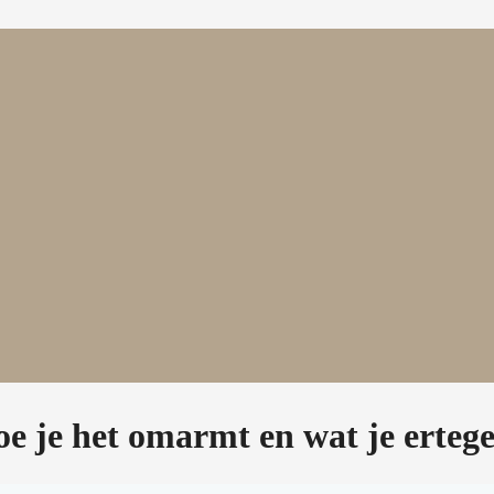
e je het omarmt en wat je erteg