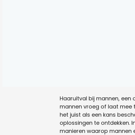
Haaruitval bij mannen, een 
mannen vroeg of laat mee te
het juist als een kans besc
oplossingen te ontdekken. I
manieren waarop mannen er