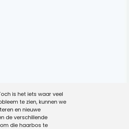
ch is het iets waar veel
robleem te zien, kunnen we
pteren en nieuwe
en de verschillende
 om die haarbos te