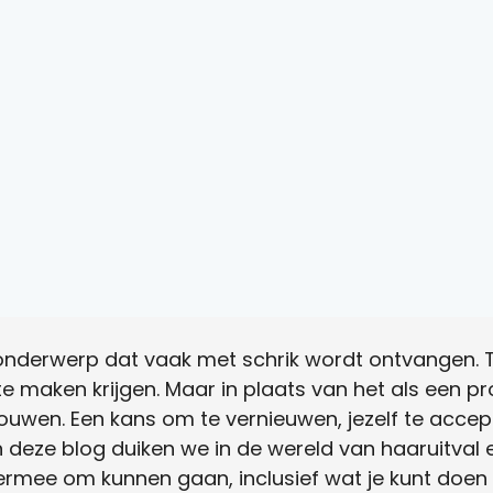
onderwerp dat vaak met schrik wordt ontvangen. To
 maken krijgen. Maar in plaats van het als een p
houwen. Een kans om te vernieuwen, jezelf te acce
n deze blog duiken we in de wereld van haaruitval 
mee om kunnen gaan, inclusief wat je kunt doen