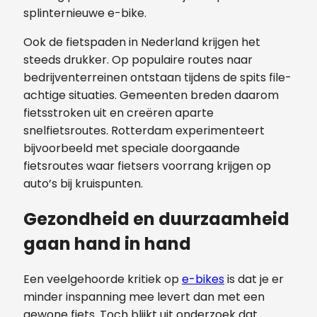
splinternieuwe e-bike.
Ook de fietspaden in Nederland krijgen het
steeds drukker. Op populaire routes naar
bedrijventerreinen ontstaan tijdens de spits file-
achtige situaties. Gemeenten breden daarom
fietsstroken uit en creëren aparte
snelfietsroutes. Rotterdam experimenteert
bijvoorbeeld met speciale doorgaande
fietsroutes waar fietsers voorrang krijgen op
auto’s bij kruispunten.
Gezondheid en duurzaamheid
gaan hand in hand
Een veelgehoorde kritiek op
e-bikes
is dat je er
minder inspanning mee levert dan met een
gewone fiets. Toch blijkt uit onderzoek dat