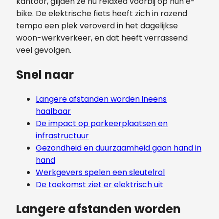
kantoor, glijden ze nu relaxed voorbij op hun e-
bike. De elektrische fiets heeft zich in razend
tempo een plek veroverd in het dagelijkse
woon-werkverkeer, en dat heeft verrassend
veel gevolgen.
Snel naar
Langere afstanden worden ineens
haalbaar
De impact op parkeerplaatsen en
infrastructuur
Gezondheid en duurzaamheid gaan hand in
hand
Werkgevers spelen een sleutelrol
De toekomst ziet er elektrisch uit
Langere afstanden worden